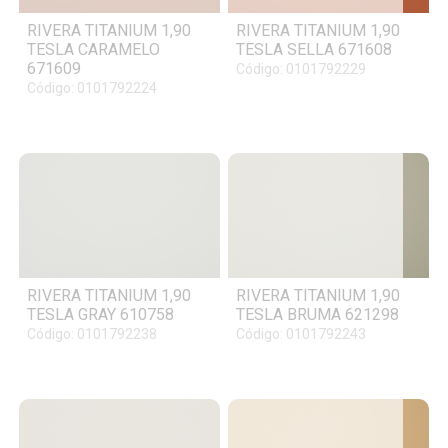
RIVERA TITANIUM 1,90
RIVERA TITANIUM 1,90
TESLA CARAMELO
TESLA SELLA 671608
671609
Código: 0101792229
Código: 0101792224
RIVERA TITANIUM 1,90
RIVERA TITANIUM 1,90
TESLA GRAY 610758
TESLA BRUMA 621298
Código: 0101792238
Código: 0101792243