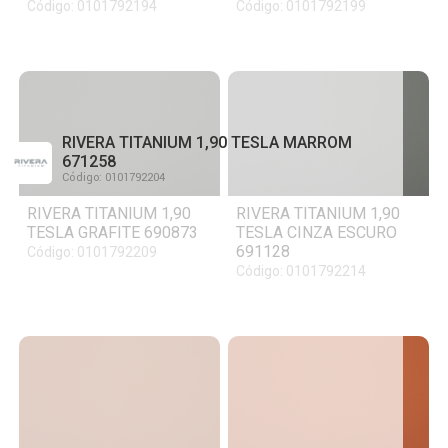
Código: 0101792194
Código: 0101792199
RIVERA TITANIUM 1,90 TESLA MARROM
671258
Código: 0101792204
RIVERA TITANIUM 1,90
RIVERA TITANIUM 1,90
TESLA GRAFITE 690873
TESLA CINZA ESCURO
691128
Código: 0101792209
Código: 0101792214