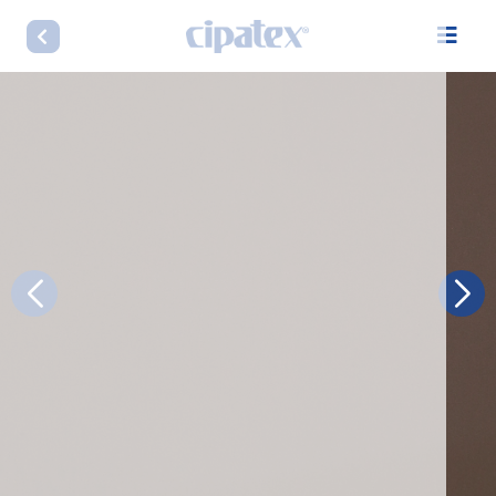
LINHA RIVERA TITANIUM 1,90 TESLA