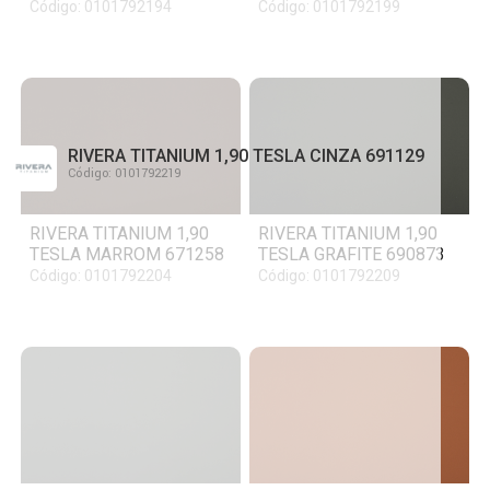
Código: 0101792194
Código: 0101792199
RIVERA TITANIUM 1,90 TESLA CINZA 691129
Código: 0101792219
RIVERA TITANIUM 1,90
RIVERA TITANIUM 1,90
TESLA MARROM 671258
TESLA GRAFITE 690873
Código: 0101792204
Código: 0101792209