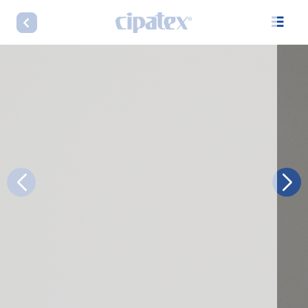
LINHA RIVERA TITANIUM 1,90 TESLA