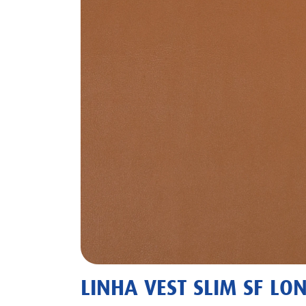
LINHA VEST SLIM SF L