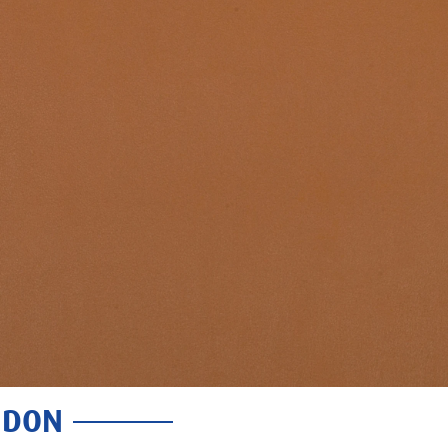
ONDON