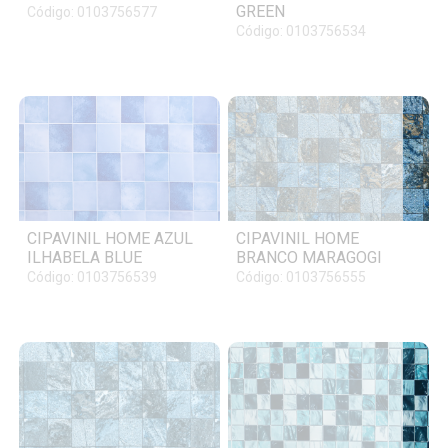
GREEN
Código: 0103756577
Código: 0103756534
CIPAVINIL HOME AZUL
CIPAVINIL HOME
ILHABELA BLUE
BRANCO MARAGOGI
Código: 0103756539
Código: 0103756555