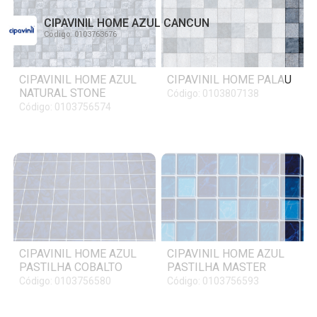
CIPAVINIL HOME AZUL CANCUN
Código: 0103763676
CIPAVINIL HOME AZUL
CIPAVINIL HOME PALAU
NATURAL STONE
Código: 0103807138
Código: 0103756574
CIPAVINIL HOME AZUL
CIPAVINIL HOME AZUL
PASTILHA COBALTO
PASTILHA MASTER
Código: 0103756580
Código: 0103756593