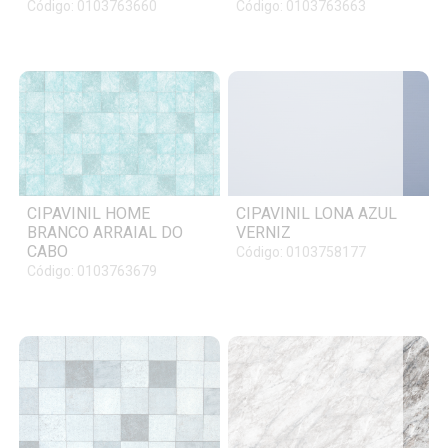
Código: 0103763660
Código: 0103763663
CIPAVINIL HOME
CIPAVINIL LONA AZUL
BRANCO ARRAIAL DO
VERNIZ
CABO
Código: 0103758177
Código: 0103763679