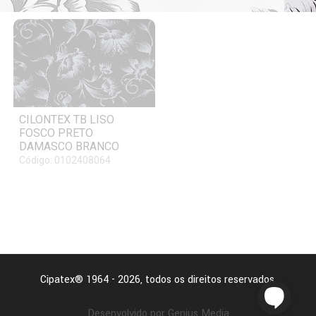
CILONTEX TB LISO
FOSCO PRETO
DAMASCO BRANCO
Código: 0102408064
Cipatex® 1964 - 2026, todos os direitos reservados.
Desenvolvido por Genius Media