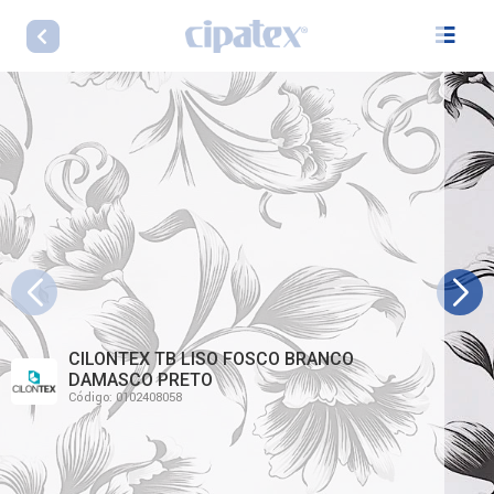
CILONTEX TB LISO FOSCO BRANCO
DAMASCO PRETO
Código: 0102408058
LINHA CILONTEX TB LISO FOSCO