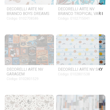
DECORELLI ARTE NV
DECORELLI ARTE NV
BRANCO BOYS DREAMS
BRANCO TROPICAL VAR I
Código: 0102708586
Código: 0102715041
DECORELLI ARTE NV
DECORELLI ARTE NV SKY
GARAGEM
Código: 0102801538
Código: 0102801529