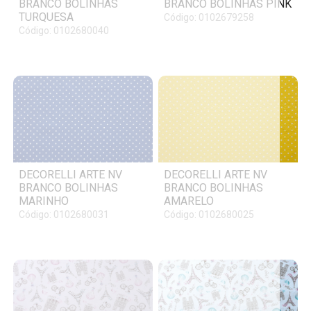
BRANCO BOLINHAS
BRANCO BOLINHAS PINK
TURQUESA
Código: 0102679258
Código: 0102680040
DECORELLI ARTE NV
DECORELLI ARTE NV
BRANCO BOLINHAS
BRANCO BOLINHAS
MARINHO
AMARELO
Código: 0102680031
Código: 0102680025