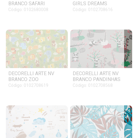
BRANCO SAFARI
GIRLS DREAMS
Código: 0102680008
Código: 0102708616
DECORELLI ARTE NV
DECORELLI ARTE NV
BRANCO ZOO
BRANCO PANDINHAS
Código: 0102708619
Código: 0102708568