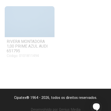
RIVERA MONTADORA
1,00 PRIME AZUL AUDI
651795
Código: 0101811494
Cipatex® 1964 - 2026, todos os direitos reservados.
Desenvolvido por Genius Media