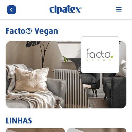
Facto® Vegan
LINHAS