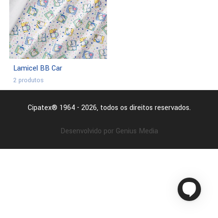
Lamicel BB Car
2 produtos
Cipatex® 1964 - 2026, todos os direitos reservados.
Desenvolvido por Genius Media