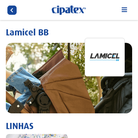
Lamicel BB
LINHAS